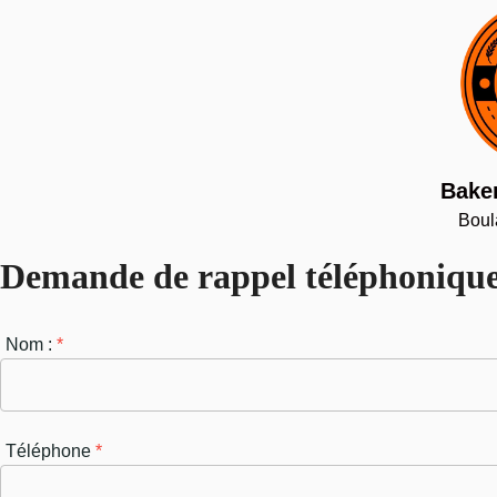
Baker
Boul
Demande de rappel téléphoniqu
Nom :
*
Téléphone
*