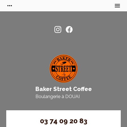
more_horiz
menu
Baker Street Coffee
Boulangerie à
DOUAI
03 74 09 20 83