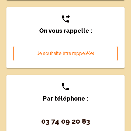
phone_forwarded
On vous rappelle :
Je souhaite être rappelé(e)
phone
Par téléphone :
03 74 09 20 83