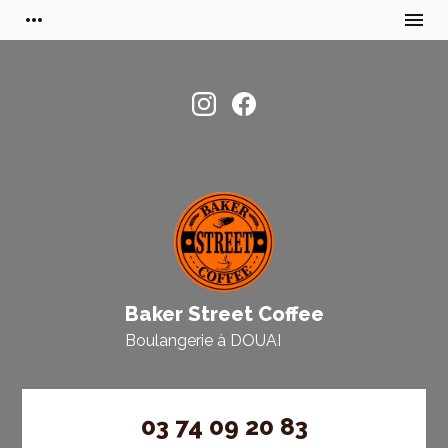
more_horiz
menu
Baker Street Coffee
Boulangerie à
DOUAI
03 74 09 20 83