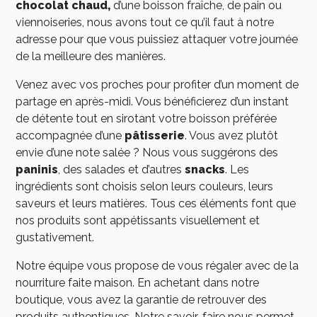
chocolat chaud
,
d’une boisson fraîche, de pain ou
viennoiseries, nous avons tout ce qu’il faut à notre
adresse pour que vous puissiez attaquer votre journée
de la meilleure des manières.
Venez avec vos proches pour profiter d’un moment de
partage en après-midi. Vous bénéficierez d’un instant
de détente tout en sirotant votre boisson préférée
accompagnée d’une
pâtisserie
. Vous avez plutôt
envie d’une note salée ? Nous vous suggérons des
paninis
, des salades et d’autres
snacks
. Les
ingrédients sont choisis selon leurs couleurs, leurs
saveurs et leurs matières. Tous ces éléments font que
nos produits sont appétissants visuellement et
gustativement.
Notre équipe vous propose de vous régaler avec de la
nourriture faite maison. En achetant dans notre
boutique, vous avez la garantie de retrouver des
produits authentiques. Notre savoir-faire nous permet