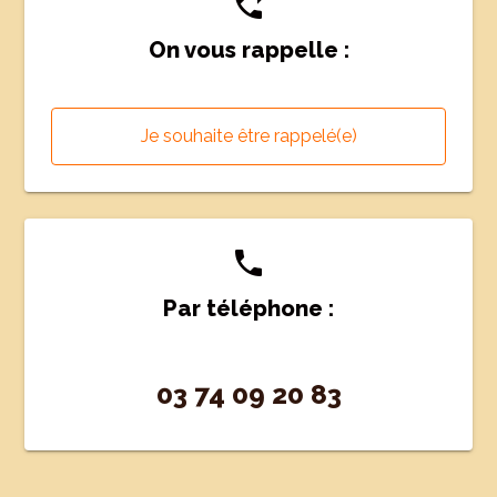
phone_forwarded
On vous rappelle :
Je souhaite être rappelé(e)
phone
Par téléphone :
03 74 09 20 83