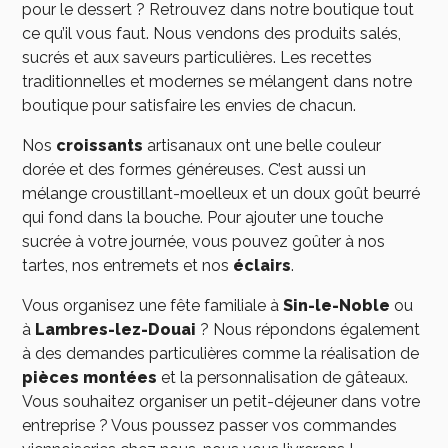
pour le dessert ? Retrouvez dans notre boutique tout
ce qu’il vous faut. Nous vendons des produits salés,
sucrés et aux saveurs particulières. Les recettes
traditionnelles et modernes se mélangent dans notre
boutique pour satisfaire les envies de chacun.
Nos
croissants
artisanaux ont une belle couleur
dorée et des formes généreuses. C’est aussi un
mélange croustillant-moelleux et un doux goût beurré
qui fond dans la bouche. Pour ajouter une touche
sucrée à votre journée, vous pouvez goûter à nos
tartes, nos entremets et nos
éclairs
.
Vous organisez une fête familiale à
Sin-le-Noble
ou
à
Lambres-lez-Douai
? Nous répondons également
à des demandes particulières comme la réalisation de
pièces montées
et la personnalisation de gâteaux.
Vous souhaitez organiser un petit-déjeuner dans votre
entreprise ? Vous poussez passer vos commandes