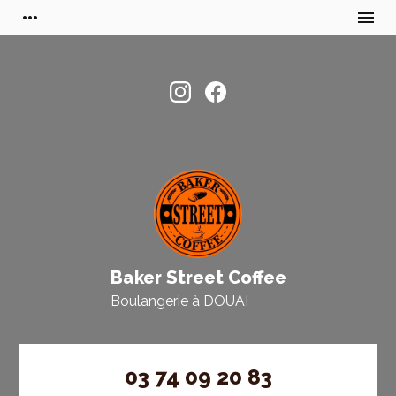
more_horiz
menu
Baker Street Coffee
Boulangerie à
DOUAI
03 74 09 20 83