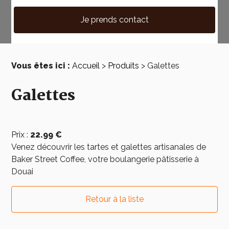
Je prends contact
Vous êtes ici :
Accueil
>
Produits
>
Galettes
Galettes
Prix :
22.99 €
Venez découvrir les tartes et galettes artisanales de
Baker Street Coffee, votre boulangerie pâtisserie à
Douai
Retour à la liste