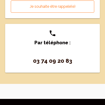
Je souhaite être rappelé(e)
phone
Par téléphone :
03 74 09 20 83